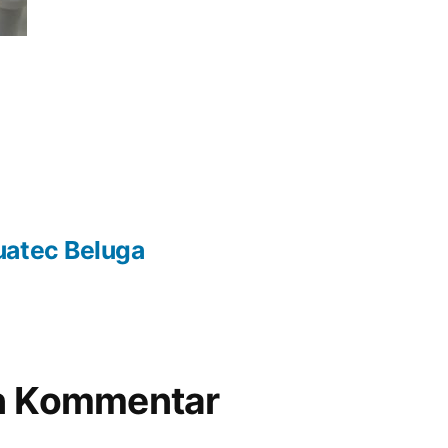
uatec Beluga
en Kommentar