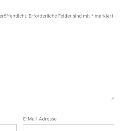
röffentlicht.
Erforderliche Felder sind mit
*
markiert
E-Mail-Adresse